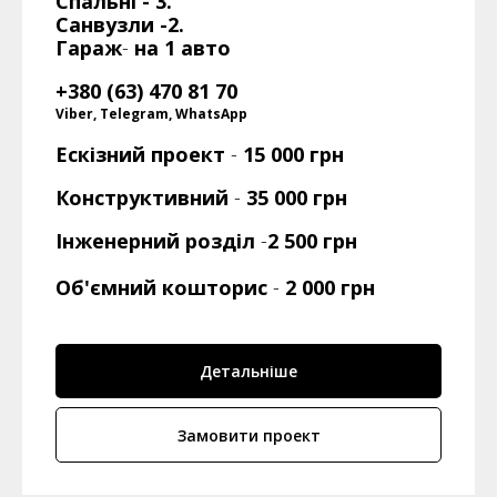
Спальні - 3.
Санвузли -2.
Гараж
-
на 1 авто
+380 (63) 470 81 70
Viber, Telegram, WhatsApp
Ескізний проект
-
15 000 грн
Конструктивний
-
35 000
грн
Інженерний розділ
-
2 500 грн
Об'ємний кошторис
-
2 000 грн
Детальніше
Замовити проект