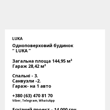
LUKA
Одноповерховий будинок
“ LUKA
”
Загальна площа 144,95
м²
Гараж 28,42 м²
Спальні - 3.
Санвузли -2.
Гараж- на 1 авто
+380 (63) 470 81 70
Viber, Telegram, WhatsApp
Ескізний проект - 14 000 грн