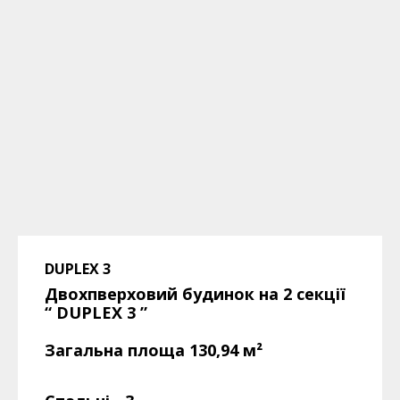
DUPLEX 3
Двохпверховий будинок на 2 секції
“ DUPLEX 3
”
Загальна площа 130,94
м²