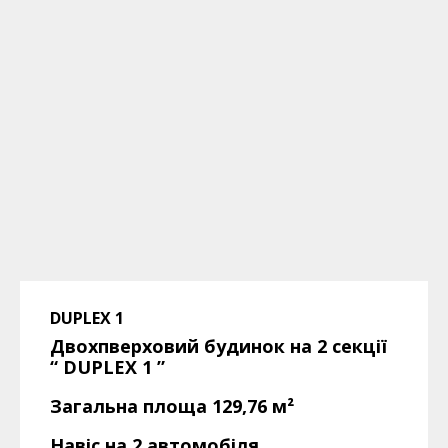
DUPLEX 1
Двохпверховий будинок на 2 секції
“ DUPLEX 1
”
Загальна площа 129,76
м²
Навіс на 2 автомобіля