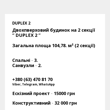
DUPLEX 2
Двохпверховий будинок на 2 секції
“ DUPLEX 2
”
Загальна площа 104,78. м² (2 секції)
Спальні
-
3.
Санвузли
-
2.
+380 (63) 470 81 70
Viber, Telegram, WhatsApp
Ескізний проект
-
15000 грн
Конструктивний
-
32 000
грн