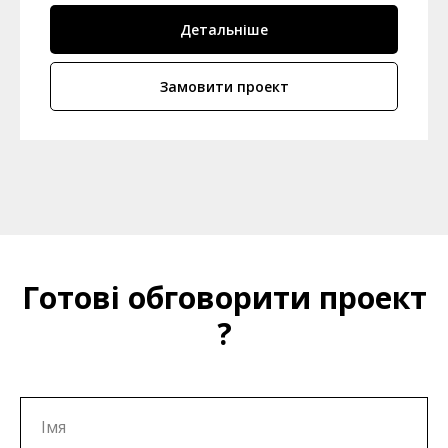
Детальніше
Замовити проект
Готові обговорити проект
?