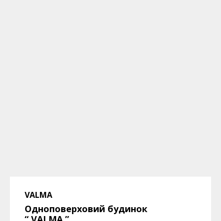
VALMA
Одноповерховий будинок
“ VALMA
”