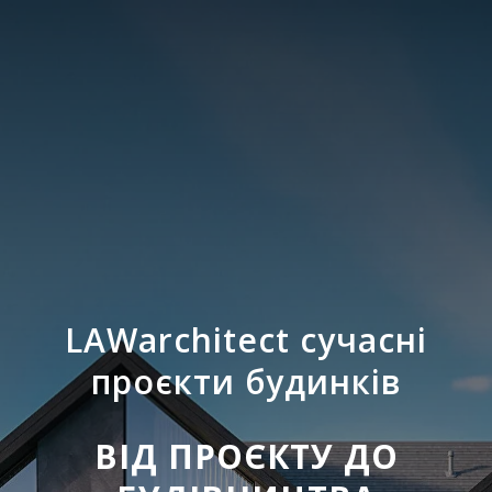
LAWarchitect сучасні
проєкти будинків
ВІД ПРОЄКТУ ДО